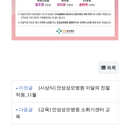
목록
이전글
[시상식] 안성성모병원 이달의 친절
직원_11월
다음글
[교육] 안성성모병원 소화기센터 교
육