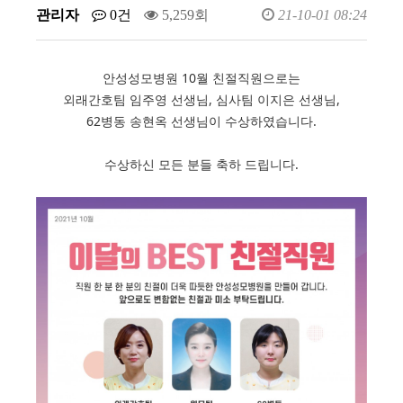
관리자
0건
5,259회
21-10-01 08:24
안성성모병원 10월 친절직원으로는
외래간호팀 임주영 선생님, 심사팀 이지은 선생님,
62병동 송현옥 선생님이 수상하였습니다.
수상하신 모든 분들 축하 드립니다.