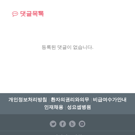
댓글목록
등록된 댓글이 없습니다.
개인정보처리방침
환자의권리와의무
비급여수가안내
│
│
인재채용
성요셉병원
│