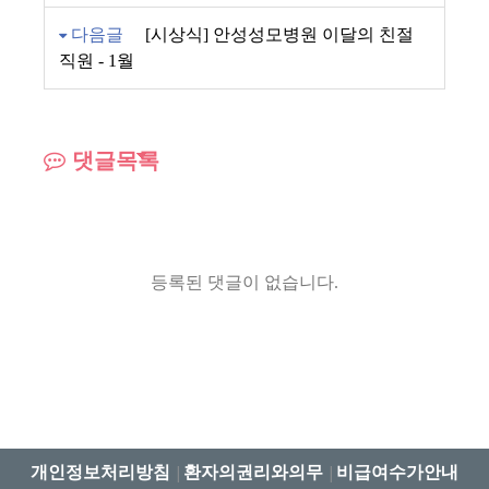
다음글
[시상식] 안성성모병원 이달의 친절
직원 - 1월
댓글목록
등록된 댓글이 없습니다.
개인정보처리방침
환자의권리와의무
비급여수가안내
│
│