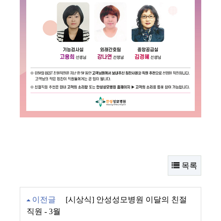
목록
이전글
[시상식] 안성성모병원 이달의 친절
직원 - 3월