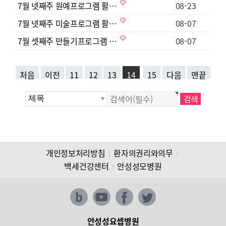
7월 넷째주 원예프로그램 활…
08-23
7월 넷째주 미술프로그램 활…
08-07
7월 셋째주 만들기프로그램 …
08-07
처음
이전
11
12
13
14
15
다음
맨끝
개인정보처리방침
환자의권리와의무
│
│
백세건강센터
안성성모병원
│
안성성요셉병원