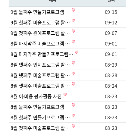
9월 둘째주 만들기프로그램 …
09-15
9월 첫째주 미술프로그램 활…
09-12
9월 첫째주 원예프로그램 활…
09-07
8월 마지막주 미술프로그램 …
09-01
8월 마지막주 만들기프로그램…
09-01
8월 넷째주 인지프로그램 활…
08-29
8월 넷째주 미술프로그램 활…
08-28
8월 셋째주 미술프로그램 활…
08-24
8월 이·미용 봉사활동 사진
08-23
8월 둘째주 만들기프로그램 …
08-23
8월 첫째주 만들기프로그램 …
08-23
8월 첫째주 미술프로그램 활…
08-23