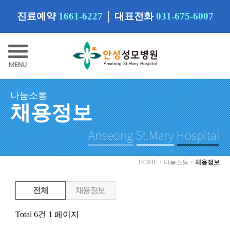
진료예약
1661-6227
│
대표전화
031-675-6007
나눔소통
채용정보
HOME > 나눔소통 >
채용정보
전체
채용정보
Total 6건
1 페이지