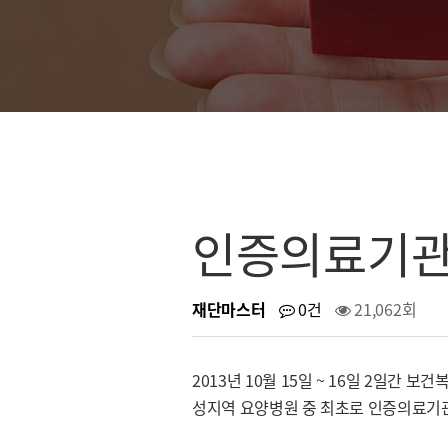
인증의료기관
재단마스터
0건
21,062회
2013년 10월 15일 ~ 16일 2일간
성지역 요양병원 중 최초로 인증의료기