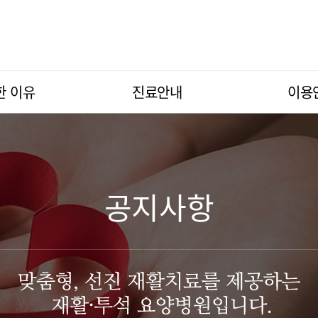
한 이유
진료안내
이용
공지사항