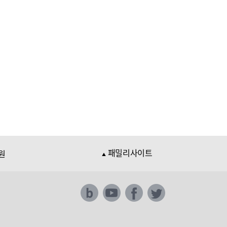
패밀리사이트
원
▲