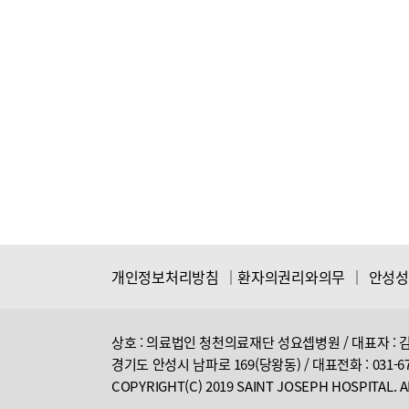
개인정보처리방침
│
환자의권리와의무
│
안성성
상호 : 의료법인 청천의료재단 성요셉병원 / 대표자 : 김정미
경기도 안성시 남파로 169(당왕동) / 대표전화 : 031-671-70
COPYRIGHT(C) 2019 SAINT JOSEPH HOSPITAL.