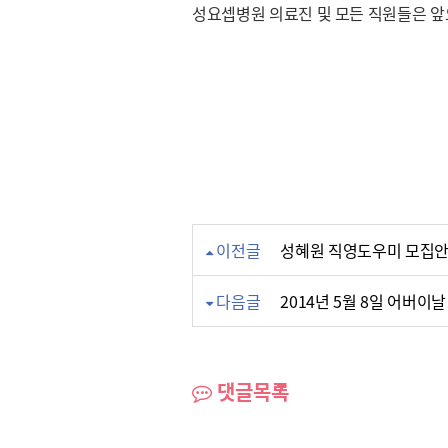
성요셉병원 의료진 및 모든 직원들은 앞
이전글
성혜원 직영도우미 모집
다음글
2014년 5월 8일 어버이
댓글목록