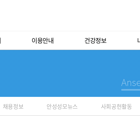
개
이용안내
건강정보
채용정보
안성성모뉴스
사회공헌활동