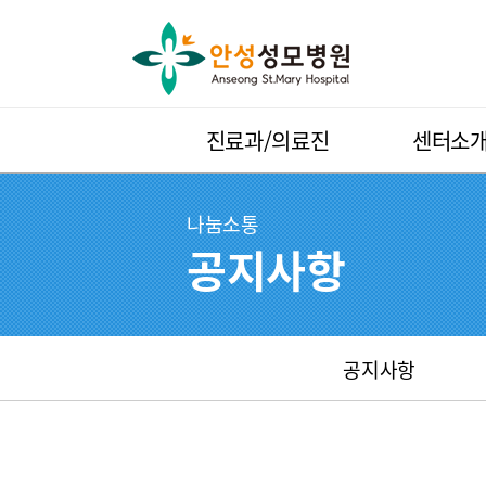
진료과/의료진
센터소
나눔소통
공지사항
공지사항