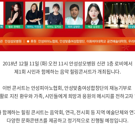
2018년 12월 11일 (화) 오전 11시 안성성모병원 신관 1층 로비에서
제1회 시민과 함께하는 음악 힐링콘서트가 개최됩니다.
이번 콘서트는 안성피아노협회, 안성맞춤여성합창단의 재능기부로
활로 지친 환우와 가족, 시민들에게 희망과 응원의 메시지를 전하고자 
 함께하는 힐링 콘서트는 음악회, 연극, 전시회 등 지역 예술단체와 
다양한 문화콘텐츠를 제공하고 정기적으로 진행될 예정입니다.