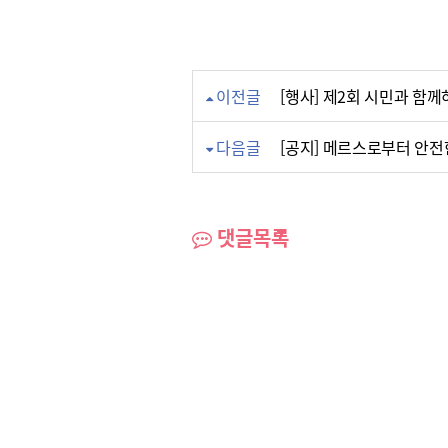
이전글
[행사] 제2회 시민과 함
다음글
[공지] 메르스로부터 안
댓글목록