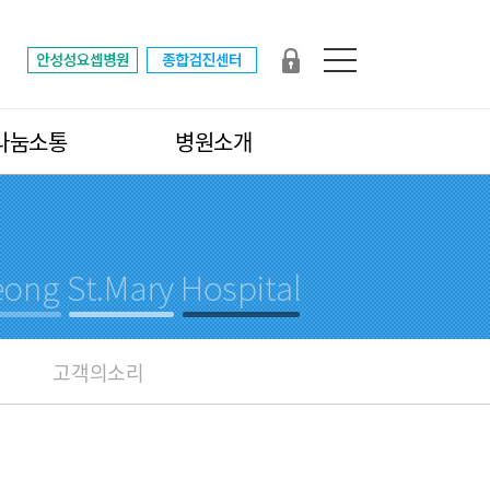
나눔소통
병원소개
고객의소리