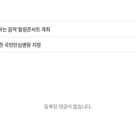
께하는 음악 힐링콘서트 개최
전한 국민안심병원 지정
등록된 댓글이 없습니다.