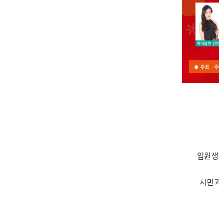
입원생
시민과