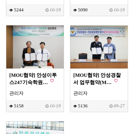
5244
10-19
5090
10-19
[MOU협약] 안성이투
[MOU협약] 안성경찰
스247기숙학원…
서 업무협약(M…
관리자
관리자
5158
10-19
5136
09-27