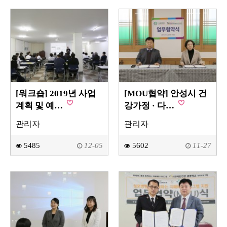
[워크숍] 2019년 사업
[MOU협약] 안성시 건
계획 및 예…
강가정 · 다…
관리자
관리자
5485
12-05
5602
11-27