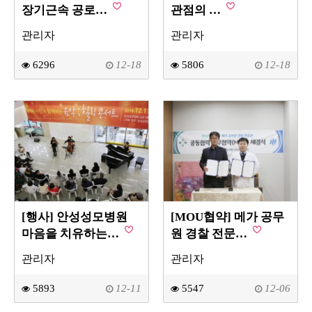
장기근속 공로…
관점의 …
관리자
관리자
6296
12-18
5806
12-18
[행사] 안성성모병원
[MOU협약] 메가 공무
마음을 치유하는…
원 경찰 전문…
관리자
관리자
5893
12-11
5547
12-06