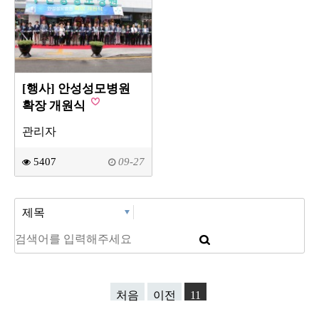
[행사] 안성성모병원
확장 개원식
관리자
5407
09-27
처음
이전
11