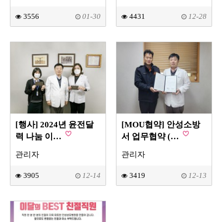
3556
01-30
4431
12-28
[행사] 2024년 윤전달
[MOU협약] 안성소방
력 나눔 이…
서 업무협약 (…
관리자
관리자
3905
12-14
3419
12-13