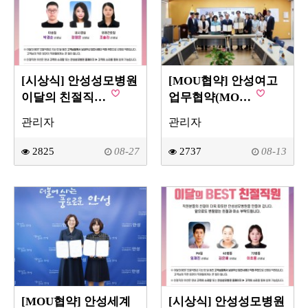
[시상식] 안성성모병원
[MOU협약] 안성여고
이달의 친절직…
업무협약(MO…
관리자
관리자
2825
08-27
2737
08-13
[MOU협약] 안성세계
[시상식] 안성성모병원