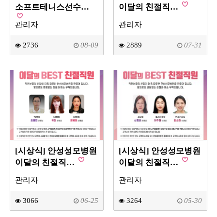
소프트테니스선수…
이달의 친절직…
관리자
관리자
2736
08-09
2889
07-31
[시상식] 안성성모병원
[시상식] 안성성모병원
이달의 친절직…
이달의 친절직…
관리자
관리자
3066
06-25
3264
05-30