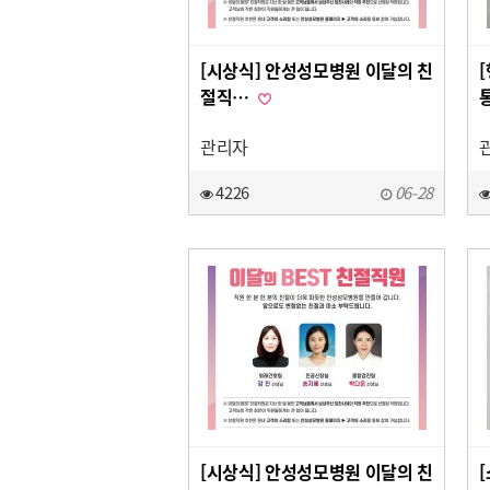
[시상식] 안성성모병원 이달의 친
절직…
관리자
4226
06-28
[시상식] 안성성모병원 이달의 친