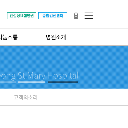
나눔소통
병원소개
고객의소리