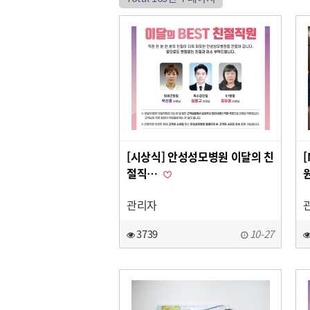
[시상식] 안성성모병원 이달의 친
절직…
관리자
3739
10-27