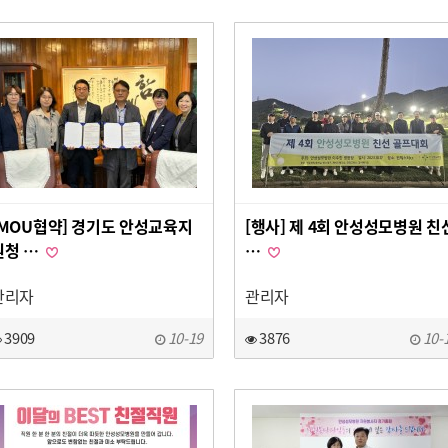
[MOU협약] 경기도 안성교육지
[행사] 제 4회 안성성모병원 친
원청 …
…
관리자
관리자
3909
10-19
3876
10-