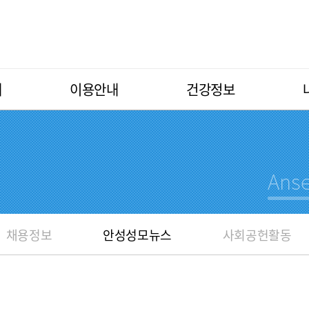
개
이용안내
건강정보
채용정보
안성성모뉴스
사회공헌활동