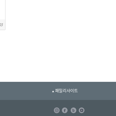
03
패밀리사이트
▲