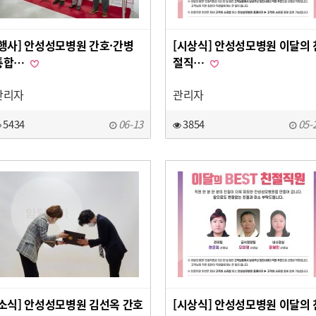
[행사] 안성성모병원 간호·간병
[시상식] 안성성모병원 이달의 
통합…
절직…
관리자
관리자
5434
06-13
3854
05-
[소식] 안성성모병원 김선옥 간호
[시상식] 안성성모병원 이달의 